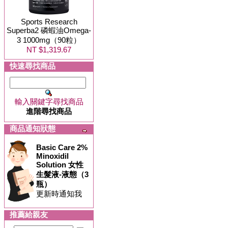
Sports Research
Superba2 磷蝦油Omega-
3 1000mg（90粒）
NT $1,319.67
快速尋找商品
輸入關鍵字尋找商品
進階尋找商品
商品通知狀態
Basic Care 2%
Minoxidil
Solution 女性
生髮液-液態（3
瓶）
更新時通知我
推薦給親友