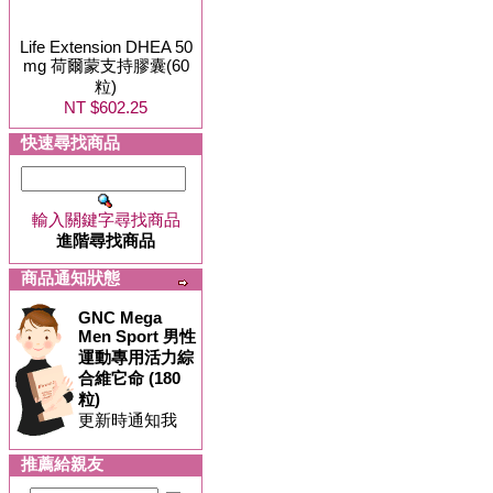
Life Extension DHEA 50
mg 荷爾蒙支持膠囊(60
粒)
NT $602.25
快速尋找商品
輸入關鍵字尋找商品
進階尋找商品
商品通知狀態
GNC Mega
Men Sport 男性
運動專用活力綜
合維它命 (180
粒)
更新時通知我
推薦給親友