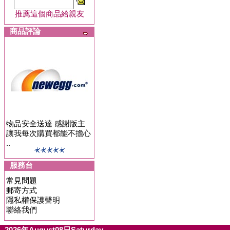
推薦這個商品給親友
商品評論
物品安全送達 感謝版主
讓我每次購買都能不擔心
..
服務台
常見問題
郵寄方式
隱私權保護聲明
聯絡我們
2026年August08日Saturday