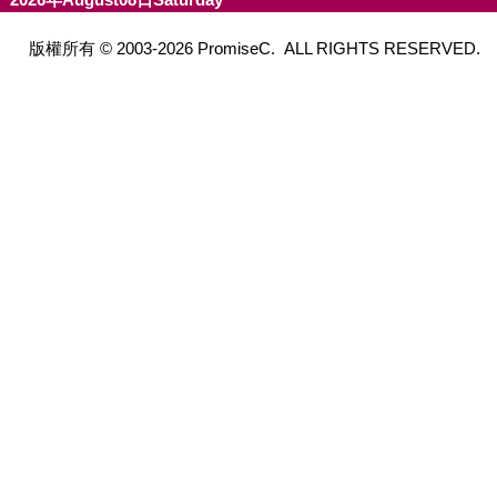
版權所有 © 2003-2026 PromiseC. ALL RIGHTS RESERVED