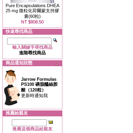
Pure Encapsulations DHEA
25 mg 微粒化荷爾蒙支持膠
囊(60粒)
NT $808.50
快速尋找商品
輸入關鍵字尋找商品
進階尋找商品
商品通知狀態
Jarrow Formulas
PS100 磷脂醯絲胺
酸（120粒）
更新時通知我
推薦給親友
推薦這個商品給親友