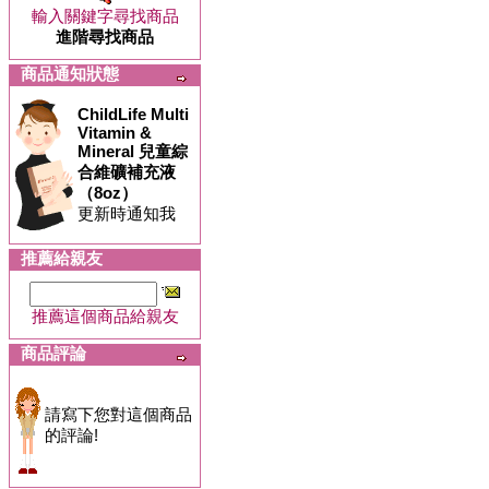
輸入關鍵字尋找商品
進階尋找商品
商品通知狀態
ChildLife Multi
Vitamin &
Mineral 兒童綜
合維礦補充液
（8oz）
更新時通知我
推薦給親友
推薦這個商品給親友
商品評論
請寫下您對這個商品
的評論!