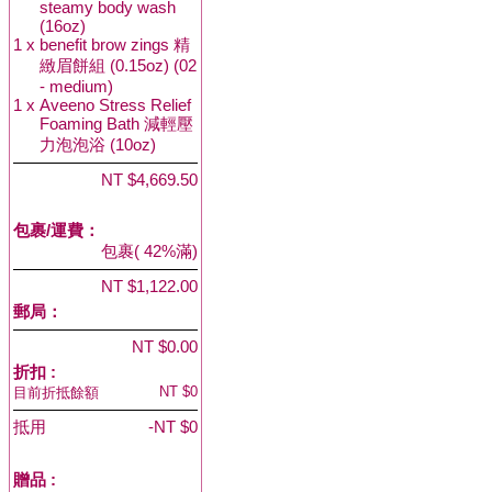
steamy body wash
(16oz)
1 x
benefit brow zings 精
緻眉餅組 (0.15oz) (02
- medium)
1 x
Aveeno Stress Relief
Foaming Bath 減輕壓
力泡泡浴 (10oz)
NT $4,669.50
包裹/運費：
包裹( 42%滿)
NT $1,122.00
郵局：
NT $0.00
折扣 :
NT $0
目前折抵餘額
抵用
-NT $0
贈品
: