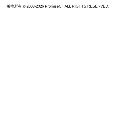
版權所有 © 2003-2026 PromiseC. ALL RIGHTS RESERVED