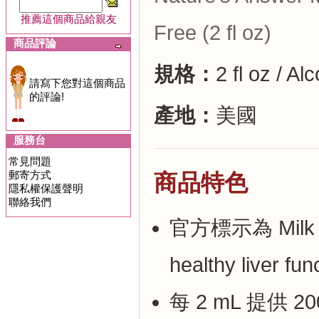
推薦這個商品給親友
Free (2 fl oz)
商品評論
規格：
2 fl oz / A
請寫下您對這個商品
的評論!
產地：
美國
服務台
常見問題
郵寄方式
商品特色
隱私權保護聲明
聯絡我們
官方標示為 Milk Th
healthy live
每 2 mL 提供 200