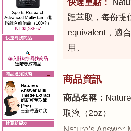
快速重點：
Nat
Sports Research
體萃取，每份提供 20
Advanced Multivitamin進
階綜合維他命（180粒）
NT $1,286.67
equivalen
快速尋找商品
用。
輸入關鍵字尋找商品
進階尋找商品
商品通知狀態
商品資訊
Nature's
Answer Milk
Thistle Extract
商品名稱：
Nature
奶薊籽萃取液
(2oz)
更新時通知我
取液（2oz）
推薦給親友
Nature's Answer Mi