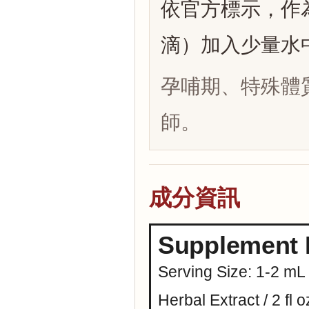
依官方標示，作為膳
滴）加入少量水中
孕哺期、特殊體
師。
成分資訊
Supplement 
Serving Size: 1-2 mL
Herbal Extract / 2 fl o