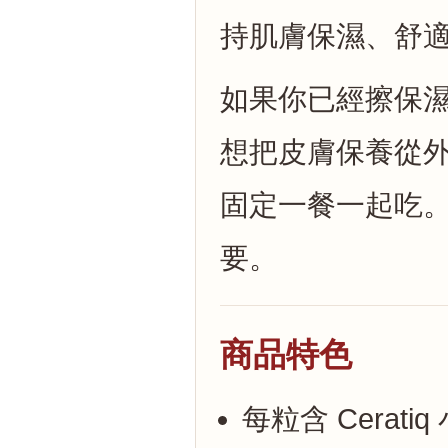
持肌膚保濕、舒
如果你已經擦保
想把皮膚保養從
固定一餐一起吃
要。
商品特色
每粒含 Cerat