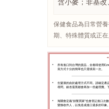
含小麥；非基改
保健食品為日常營養
期、特殊體質或正在
＊
所有進口到台灣的貨品，全都得使用Ez
寫方式十分的簡單也只需填寫一次。
＊
生髮液的由於處埋方式不同。請確定產
尋問。銀杏退黑都會再加一些處理費。
＊
海關會定義“頻繁買家”也會登記進口次
變換收件人，以免造成進口過多的印象。1