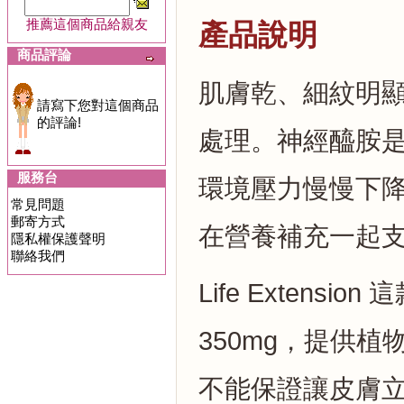
推薦這個商品給親友
產品說明
商品評論
肌膚乾、細紋明
請寫下您對這個商品
的評論!
處理。神經醯胺
服務台
環境壓力慢慢下
常見問題
郵寄方式
在營養補充一起
隱私權保護聲明
聯絡我們
Life Extensi
350mg，提供
不能保證讓皮膚