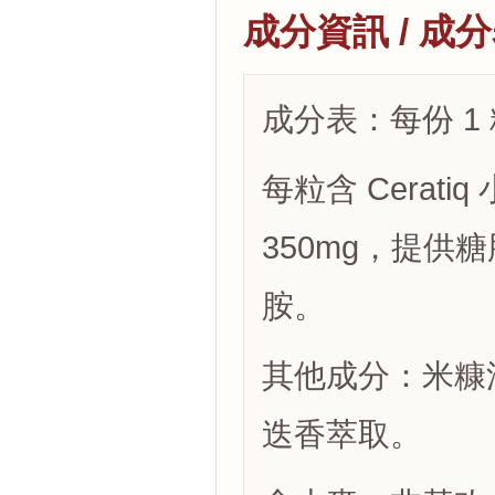
成分資訊 / 成
成分表：每份 1 
每粒含 Ceratiq 
350mg，提
胺。
其他成分：米糠
迭香萃取。