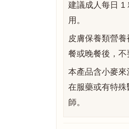
建議成人每日 
用。
皮膚保養類營養
餐或晚餐後，不
本產品含小麥來
在服藥或有特殊
師。