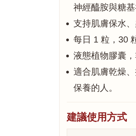
神經醯胺與糖基
支持肌膚保水、
每日 1 粒，30
液態植物膠囊，
適合肌膚乾燥、
保養的人。
建議使用方式