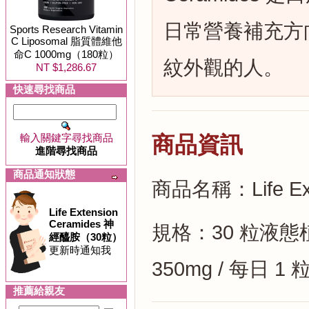
日常營養補充方
Sports Research Vitamin
C Liposomal 脂質體維他
命C 1000mg（180粒）
紋外觀的人。
NT $1,286.67
快速尋找商品
輸入關鍵字尋找商品
商品資訊
進階尋找商品
商品通知狀態
商品名稱：Life Ex
Life Extension
Ceramides 神
規格：30 粒液態植
經醯胺（30粒）
更新時通知我
350mg / 每日 1 
推薦給親友