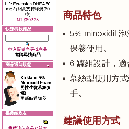
Life Extension DHEA 50
mg 荷爾蒙支持膠囊(60
商品特色
粒)
NT $602.25
快速尋找商品
5% minoxi
保養使用。
輸入關鍵字尋找商品
進階尋找商品
6 罐組設計，
商品通知狀態
幕絲型使用方式
Kirkland 5%
Minoxidil Foam
男性生髮幕絲(6
手。
罐)
更新時通知我
推薦給親友
建議使用方式
推薦這個商品給親友