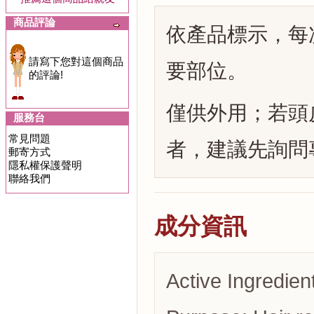
商品評論
依產品標示，每
請寫下您對這個商品
要部位。
的評論!
僅供外用；若頭
服務台
常見問題
者，建議先詢問
郵寄方式
隱私權保護聲明
聯絡我們
成分資訊
Active Ingredien