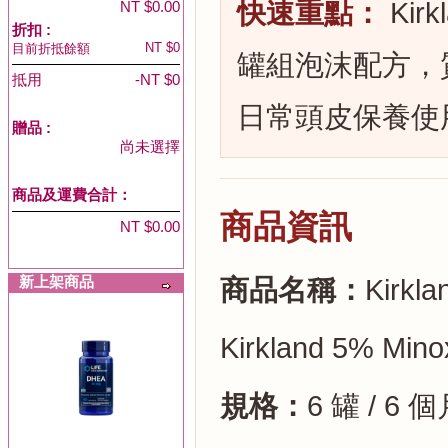
快速重點：
Kir
NT $0.00
折扣 :
NT $0
目前折抵餘額
罐組泡沫配方，
抵用
-NT $0
日常頭皮保養使
贈品
:
尚未選擇
商品及運費合計：
商品資訊
NT $0.00
新上架商品
商品名稱：
Kirk
Kirkland 5% Mino
規格：
6 罐 / 6 