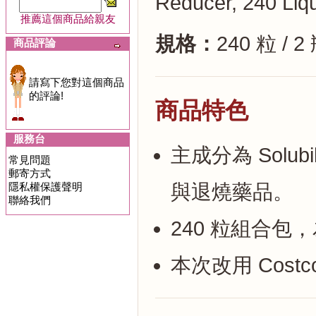
Reducer, 240 Liqu
推薦這個商品給親友
規格：
240 粒 / 
商品評論
請寫下您對這個商品
的評論!
商品特色
服務台
主成分為 Solubi
常見問題
郵寄方式
隱私權保護聲明
與退燒藥品。
聯絡我們
240 粒組合包，為
本次改用 Costc