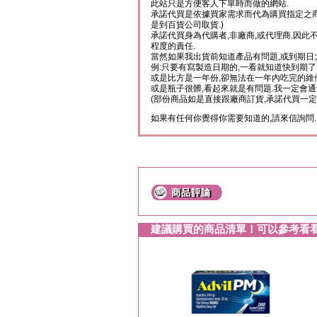
此站只是方便客人下單時而做的網站.
承諾代買是依據買家需求而代為購買指定之商
是到百貨公司取貨.)
承諾代買身為代購者,非廠商,或代理商.因此
程度的責任.
當然如果我出貨前知道產品有問題,或到期日
例:只要有寫製造日期的,一看就知道快到期了
或是比方是一年份,卻無法在一年內吃完的維
或是瓶子很髒,看起來就是有問題.我一定會通
(部份商品如是直接跟廠商訂貨,承諾代買一定
如果有任何你覺得你需要知道的,請來信詢問.
建議購買的商品清單！可以參考看