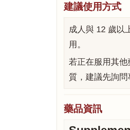
建議使用方式
成人與 12 歲以上
用。
若正在服用其他藥
質，建議先詢問
藥品資訊