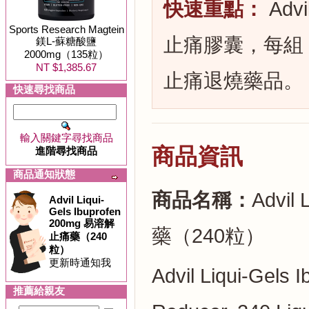
快速重點：
Advi
Sports Research Magtein
止痛膠囊，每組 
鎂L-蘇糖酸鹽
2000mg（135粒）
NT $1,385.67
止痛退燒藥品。
快速尋找商品
輸入關鍵字尋找商品
商品資訊
進階尋找商品
商品通知狀態
商品名稱：
Advil
Advil Liqui-
Gels Ibuprofen
200mg 易溶解
藥（240粒）
止痛藥（240
粒）
更新時通知我
Advil Liqui-Gels 
推薦給親友