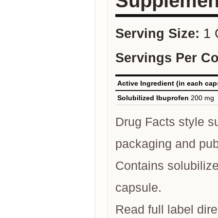
Supplemen
Serving Size:
1 
Servings Per Co
Active Ingredient (in each cap
Solubilized Ibuprofen
200 mg
Drug Facts style su
packaging and publi
Contains solubilize
capsule.
Read full label di