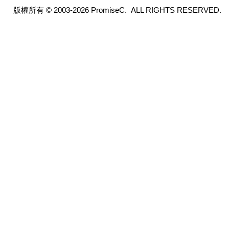
版權所有 © 2003-2026 PromiseC. ALL RIGHTS RESERVED