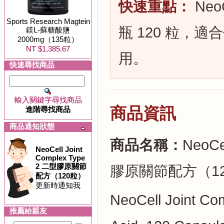
快速重點：
Ne
Sports Research Magtein
瓶 120 粒，
鎂L-蘇糖酸鹽
2000mg（135粒）
NT $1,385.67
用。
快速尋找商品
輸入關鍵字尋找商品
商品資訊
進階尋找商品
商品通知狀態
商品名稱：
NeoCe
NeoCell Joint
Complex Type
2 二型膠原關節
膠原關節配方（1
配方（120粒）
更新時通知我
NeoCell Joint Co
推薦給親友