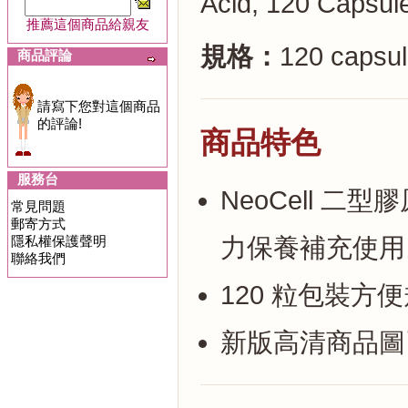
Acid, 120 Capsul
推薦這個商品給親友
規格：
120 capsul
商品評論
請寫下您對這個商品
的評論!
商品特色
服務台
NeoCell 
常見問題
郵寄方式
隱私權保護聲明
力保養補充使用
聯絡我們
120 粒包裝
新版高清商品圖