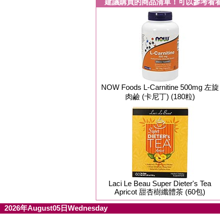
建議購買的商品清單！可以參考看
NOW Foods L-Carnitine 500mg 左旋
肉鹼 (卡尼丁) (180粒)
Laci Le Beau Super Dieter's Tea
Apricot 甜杏樹纖體茶 (60包)
2026年August05日Wednesday