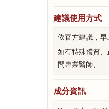
建議使用方式
依官方建議，早上
如有特殊體質、
問專業醫師。
成分資訊