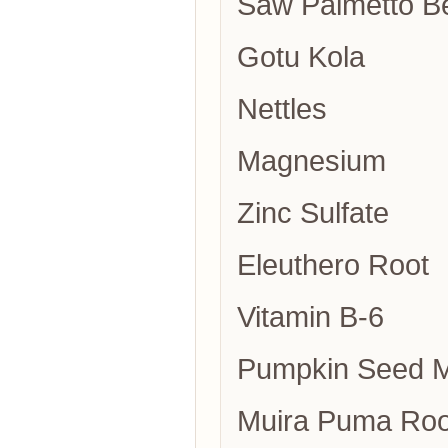
Saw Palmetto Be
Gotu Kola
Nettles
Magnesium
Zinc Sulfate
Eleuthero Root
Vitamin B-6
Pumpkin Seed 
Muira Puma Roo