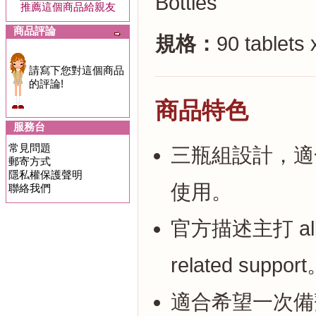
Bottles
推薦這個商品給親友
商品評論
規格：
90 tablets
請寫下您對這個商品
的評論!
商品特色
服務台
常見問題
三瓶組設計，適
郵寄方式
隱私權保護聲明
使用。
聯絡我們
官方描述主打 all-na
related suppor
適合希望一次備