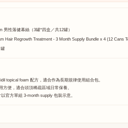
% Foam 男性落健幕絲（3罐*四盒／共12罐）
Hair Regrowth Treatment - 3 Month Supply Bundle x 4 (12 Cans To
2 罐
oxidil topical foam 配方，適合作為長期規律使用組合包。
am，使用方便，適合頭頂稀疏區域日常保養。
單組 3-month supply 包裝示意。