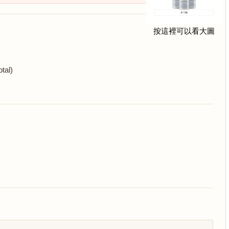
按這裡可以看大圖
tal)