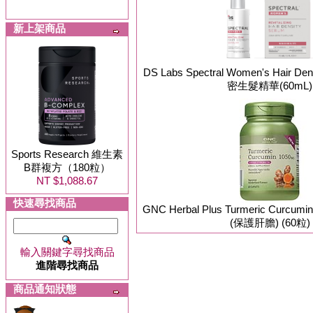
新上架商品
DS Labs Spectral Women's Hair D
密生髮精華(60mL)
Sports Research 維生素
B群複方（180粒）
NT $1,088.67
快速尋找商品
GNC Herbal Plus Turmeric Curcu
(保護肝膽) (60粒)
輸入關鍵字尋找商品
進階尋找商品
商品通知狀態