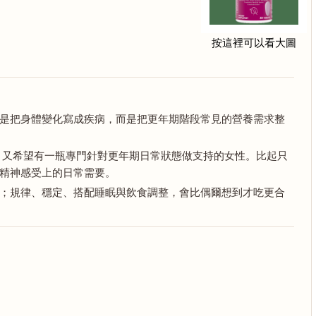
按這裡可以看大圖
是把身體變化寫成疾病，而是把更年期階段常見的營養需求整
均衡，又希望有一瓶專門針對更年期日常狀態做支持的女性。比起只
精神感受上的日常需要。
；規律、穩定、搭配睡眠與飲食調整，會比偶爾想到才吃更合