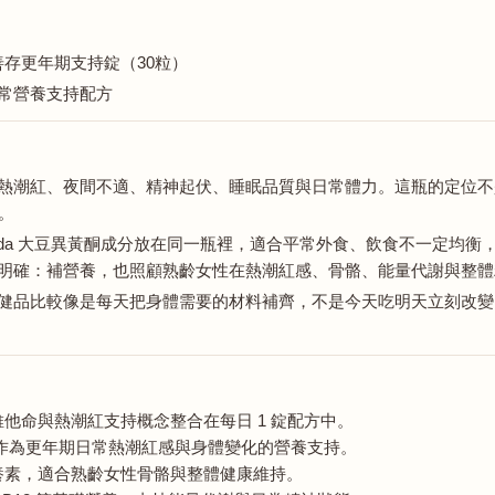
se 善存更年期支持錠（30粒）
年期日常營養支持配方
熱潮紅、夜間不適、精神起伏、睡眠品質與日常體力。這瓶的定位不
。
iVida 大豆異黃酮成分放在同一瓶裡，適合平常外食、飲食不一定
明確：補營養，也照顧熟齡女性在熱潮紅感、骨骼、能量代謝與整體
健品比較像是每天把身體需要的材料補齊，不是今天吃明天立刻改變
他命與熱潮紅支持概念整合在每日 1 錠配方中。
酮成分，作為更年期日常熱潮紅感與身體變化的營養支持。
養素，適合熟齡女性骨骼與整體健康維持。