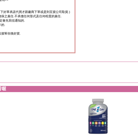
家下好單承諾代買才跟廠商下單或是到百貨公司取貨.)
擔保之責任.不承擔任何形式及任何程度的責任.
定會先寫信通知的.
的.
直接幫你換好貨.
看喔