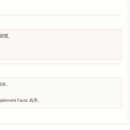
習慣。
他命。
ment Facts 為準。