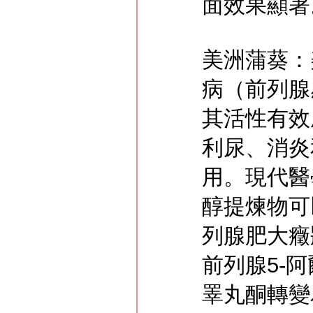
面效果顯著
美洲蒲葵：
病（前列腺
其活性有效
利尿、消炎
用。現代醫
醇提煉物可
列腺肥大癥
前列腺5-
睪丸酮轉變