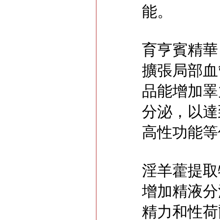
能。
育亨賓精華
擴張局部血
品能增加睪
分泌，以達
高性功能等
淫羊藿提取
增加精液分
精力和性荷