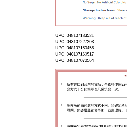
UPC: 048107133931
UPC: 048107227203
UPC: 048107160456
UPC: 048107160517
UPC: 048107070564
＊
所有進口到台灣的貨品，全都得使用Ez
寫方式十分的簡單也只需填寫一次。
＊
生髮液的由於處埋方式不同。請確定產
尋問。銀杏退黑都會再加一些處理費。
＊
海關會定義“頻繁買家”也會登記進口次