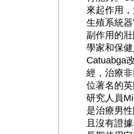
來起作用，
生殖系統器
副作用的壯
學家和保健
Catuab
經，治療非
位著名的英
研究人員Mich
是治療男性
且沒有證據