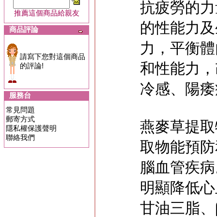
抗疲勞的力
推薦這個商品給親友
的性能力及
商品評論
力，平衡體
請寫下您對這個商品
和性能力，
的評論!
冷感、陽痿
服務台
常見問題
郵寄方式
燕麥草提取
隱私權保護聲明
聯絡我們
取物能預防
腦血管疾病
明顯降低心
甘油三脂、