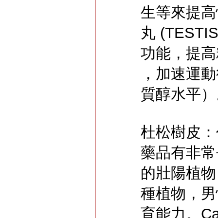
生等來提高
丸 (TES
功能，提高
，加速運動
質醇水平）
杜松樹皮：
藥品有非常
的壯陽植物
種植物，男
育能力。Ca