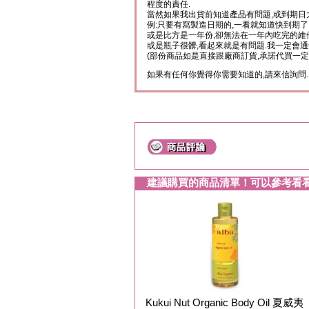
程度的責任.
當然如果我出貨前知道產品有問題,或到期日
例:只要有寫製造日期的,一看就知道快到期了
或是比方是一年份,卻無法在一年內吃完的維
或是瓶子很髒,看起來就是有問題.我一定會通
(部份商品如是直接跟廠商訂貨,承諾代買一定
如果有任何你覺得你需要知道的,請來信詢問.
建議購買的商品清單！可以參考看
Kukui Nut Organic Body Oil 夏威夷