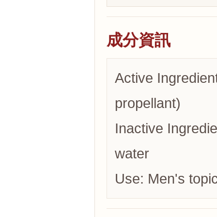
成分資訊
Active Ingredien
propellant)
Inactive Ingredie
water
Use: Men's topic