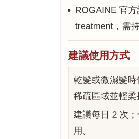
ROGAINE 官方說明為
treatment
建議使用方式
乾髮或微濕髮時使
稀疏區域並輕柔
建議每日 2 
用。