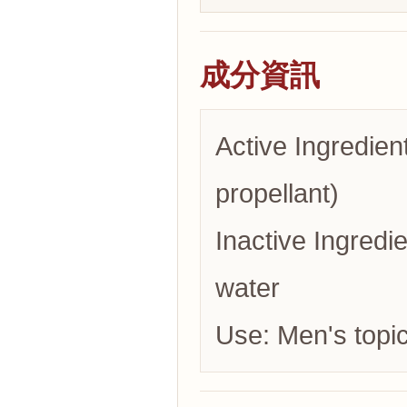
成分資訊
Active Ingredien
propellant)
Inactive Ingredie
water
Use: Men's topic