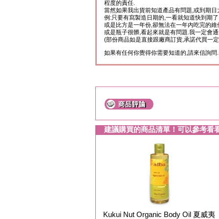
程度的責任.
當然如果我出貨前知道產品有問題,或到期日
例:只要有寫製造日期的,一看就知道快到期了
或是比方是一年份,卻無法在一年內吃完的維
或是瓶子很髒,看起來就是有問題.我一定會通
(部份商品如是直接跟廠商訂貨,承諾代買一定
如果有任何你覺得你需要知道的,請來信詢問.
建議購買的商品清單！可以參考看
Kukui Nut Organic Body Oil 夏威夷