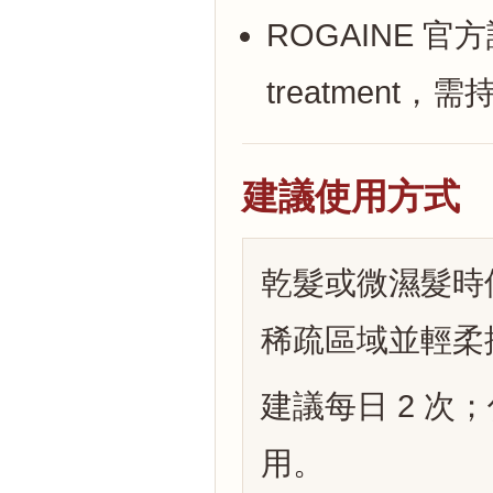
ROGAINE 官方說明為
treatment
建議使用方式
乾髮或微濕髮時使
稀疏區域並輕柔
建議每日 2 
用。