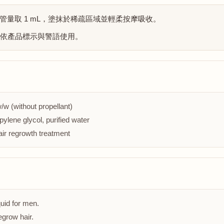
量取 1 mL，塗抹於稀疏區域並輕柔按摩吸收。
請依產品標示與警語使用。
/w (without propellant)
pylene glycol, purified water
air regrowth treatment
quid for men.
egrow hair.