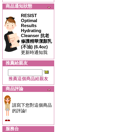
商品通知狀態
RESIST
Optimal
Results
Hydrating
Cleanser 抗老
修護精華潔顏乳
(不油) (6.4oz)
更新時通知我
推薦給親友
推薦這個商品給親友
商品評論
請寫下您對這個商品
的評論!
服務台