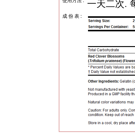
使用方法 :
一天二次. 
成 份 表 :