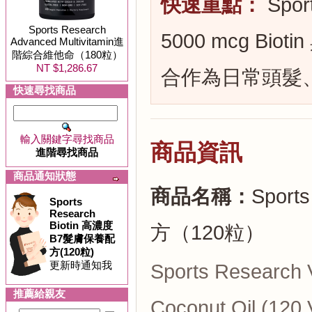
快速重點：
Spor
Sports Research
5000 mcg Bioti
Advanced Multivitamin進
階綜合維他命（180粒）
NT $1,286.67
合作為日常頭髮
快速尋找商品
輸入關鍵字尋找商品
商品資訊
進階尋找商品
商品通知狀態
商品名稱：
Sport
Sports
Research
Biotin 高濃度
方（120粒）
B7髮膚保養配
方(120粒)
更新時通知我
Sports Research 
推薦給親友
Coconut Oil (120 