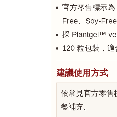
官方零售標示為 Veg
Free、Soy-Fre
採 Plantgel™
120 粒包裝，
建議使用方式
依常見官方零售
餐補充。