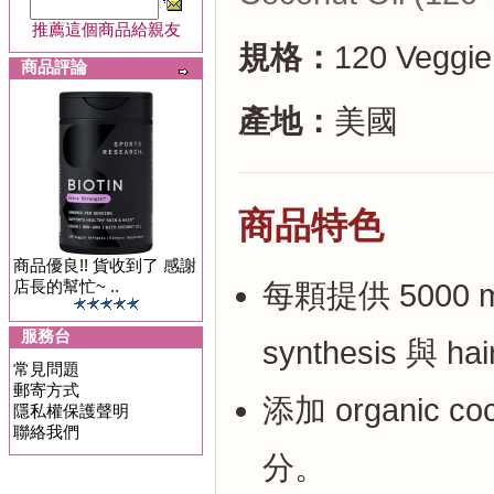
推薦這個商品給親友
規格：
120 Veggie 
商品評論
產地：
美國
商品特色
商品優良!! 貨收到了 感謝
店長的幫忙~ ..
每顆提供 5000 mc
服務台
synthesis 與 hair
常見問題
郵寄方式
添加 organic
隱私權保護聲明
聯絡我們
分。