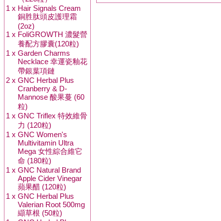
1 x
Hair Signals Cream
銅胜肽頭皮護理霜
(2oz)
1 x
FoliGROWTH 濃髮營
養配方膠囊(120粒)
1 x
Garden Charms
Necklace 幸運瓷釉花
帶銀葉項鏈
2 x
GNC Herbal Plus
Cranberry & D-
Mannose 酸果蔓 (60
粒)
1 x
GNC Triflex 特效維骨
力 (120粒)
1 x
GNC Women's
Multivitamin Ultra
Mega 女性綜合維它
命 (180粒)
1 x
GNC Natural Brand
Apple Cider Vinegar
蘋果醋 (120粒)
1 x
GNC Herbal Plus
Valerian Root 500mg
纈草根 (50粒)