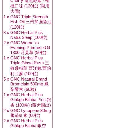
Cherry 退黑激素 - 櫻
桃口味 (120粒) (限用
大固)
1 x
GNC Triple Strength
Fish Oil 三倍加強魚油
(120粒)
3 x
GNC Herbal Plus
Natra Sleep (100粒)
2 x
GNC Women's
Evening Primrose Oil
1300 月見草 (90粒)
1 x
GNC Herbal Plus
Triple Ginsa Rush 三
效參精華 西洋參/西伯
利亞參 (100粒)
5 x
GNC Natural Brand
Bromelain 500mg 鳳
梨酵素 (60粒)
1 x
GNC Herbal Plus
Ginkgo Biloba Plus 銀
杏 (100粒) (限大固出)
2 x
GNC Lycopene 30mg
蕃茄紅素 (60粒)
2 x
GNC Herbal Plus
Ginkgo Biloba 銀杏