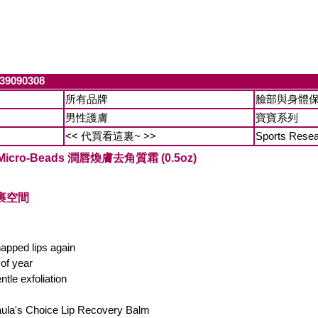
39090308
所有品牌
臉部與身體
男性護膚
寶寶系列
<< 代買看這裏~ >>
Sports Rese
ith Micro-Beads 潤唇煥膚去角質霜 (0.5oz)
裹空間
happed lips again
 of year
tle exfoliation
r Paula's Choice Lip Recovery Balm