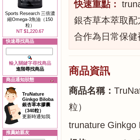
快速重點：
tru
Sports Research 三倍濃
銀杏草本萃取配方
縮Omega-3魚油（150
粒）
NT $1,220.67
合作為日常保健
快速尋找商品
輸入關鍵字尋找商品
商品資訊
進階尋找商品
商品通知狀態
商品名稱：
TruN
TruNature
Ginkgo Biloba
銀杏草本膠囊
粒）
（340粒）
更新時通知我
trunature Ginkgo 
推薦給親友