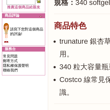
規格：
340 softge
推薦這個商品給親友
商品評論
商品特色
請寫下您對這個商品
的評論!
trunatur
服務台
用。
常見問題
郵寄方式
340 粒大容
隱私權保護聲明
聯絡我們
Costco 線
識。