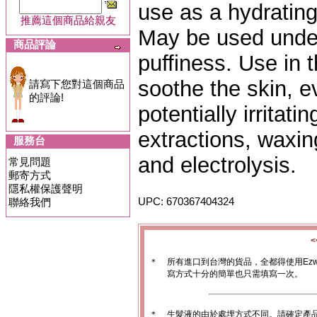
use as a hydratin
推薦這個商品給親友
May be used under
商品評論
puffiness. Use in 
soothe the skin, e
請寫下您對這個商品
的評論!
potentially irritat
extractions, waxing
服務台
and electrolysis.
常見問題
郵寄方式
隱私權保護聲明
UPC: 670367404324
聯絡我們
＊
所有進口到台灣的貨品，全都得使用Ez
寫方式十分的簡單也只需填寫一次。
＊
生髮液的由於處埋方式不同。請確定產