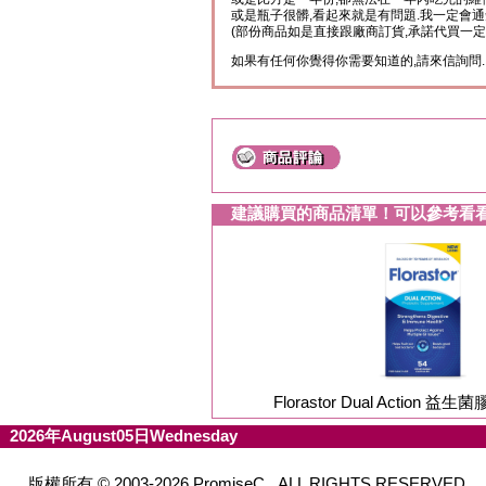
或是瓶子很髒,看起來就是有問題.我一定會通
(部份商品如是直接跟廠商訂貨,承諾代買一定
如果有任何你覺得你需要知道的,請來信詢問.
建議購買的商品清單！可以參考看
Florastor Dual Action 
2026年August05日Wednesday
版權所有 © 2003-2026 PromiseC. ALL RIGHTS RESERVED