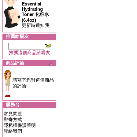
Essential
Hydrating
Toner 化粧水
(6.4oz)
更新時通知我
推薦給親友
推薦這個商品給親友
商品評論
請寫下您對這個商品
的評論!
服務台
常見問題
郵寄方式
隱私權保護聲明
聯絡我們