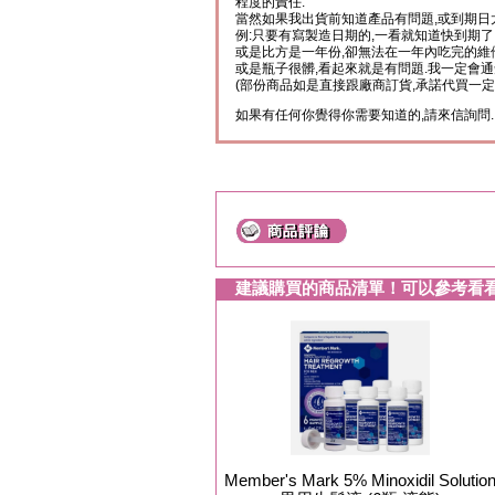
程度的責任.
當然如果我出貨前知道產品有問題,或到期日
例:只要有寫製造日期的,一看就知道快到期了
或是比方是一年份,卻無法在一年內吃完的維
或是瓶子很髒,看起來就是有問題.我一定會通
(部份商品如是直接跟廠商訂貨,承諾代買一定
如果有任何你覺得你需要知道的,請來信詢問.
建議購買的商品清單！可以參考看
Member's Mark 5% Minoxidil Solutio