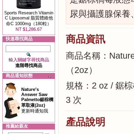
尿與攝護腺保養
Sports Research Vitamin
C Liposomal 脂質體維他
命C 1000mg（180粒）
NT $1,286.67
商品資訊
快速尋找商品
商品名稱：Nature'
輸入關鍵字尋找商品
進階尋找商品
（2oz）
商品通知狀態
規格：2 oz / 
Nature's
Answer Saw
3 次
Palmetto鋸棕櫚
萃取液(2oz)
更新時通知我
產品說明
推薦給親友