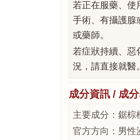
若正在服藥、使
手術、有攝護腺
或藥師。
若症狀持續、惡
況，請直接就醫
成分資訊 / 成
主要成分：鋸棕
官方方向：男性