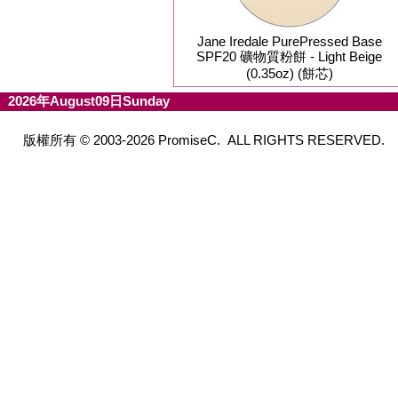
Jane Iredale PurePressed Base
SPF20 礦物質粉餅 - Light Beige
(0.35oz) (餅芯)
2026年August09日Sunday
版權所有 © 2003-2026 PromiseC. ALL RIGHTS RESERVED