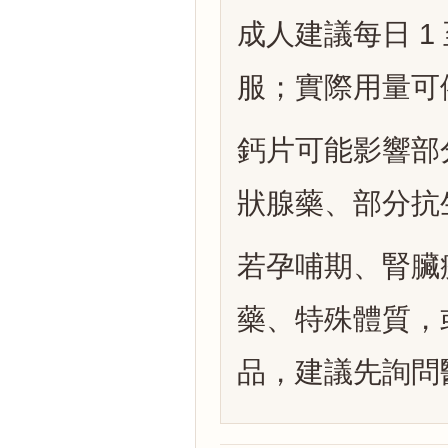
成人建議每日 1
服；實際用量可
鈣片可能影響部
狀腺藥、部分抗
若孕哺期、腎臟
藥、特殊體質，或
品，建議先詢問