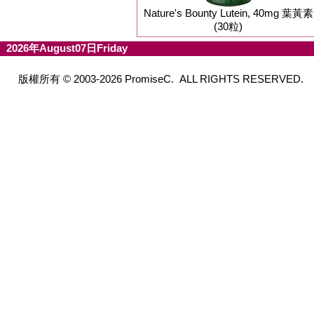
Nature's Bounty Lutein, 40mg 葉黃素
(30粒)
2026年August07日Friday
版權所有 © 2003-2026 PromiseC. ALL RIGHTS RESERVED