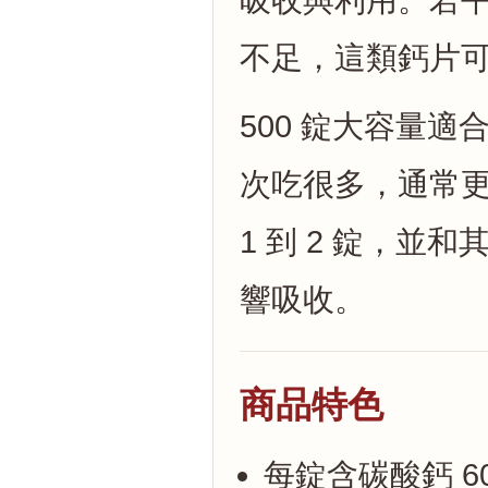
吸收與利用。若
不足，這類鈣片
500 錠大容量
次吃很多，通常
1 到 2 錠，
響吸收。
商品特色
每錠含碳酸鈣 60