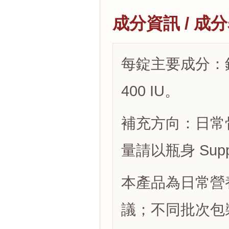
成分資訊 / 成
每錠主要成分：鈣
400 IU。
補充方向：日常
量請以瓶身 Suppl
本產品為日常營
議；不同批次包