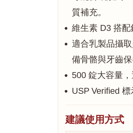
質補充。
維生素 D3 
適合乳製品攝取
備骨骼與牙齒保
500 錠大容
USP Verif
建議使用方式