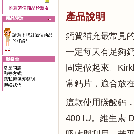
推薦這個商品給親友
產品說明
商品評論
鈣質補充最常見
請寫下您對這個商品
的評論!
一定每天有足夠
服務台
固定做起來。Kirkla
常見問題
郵寄方式
隱私權保護聲明
常鈣片，適合放
聯絡我們
這款使用碳酸鈣，每
400 IU。維生