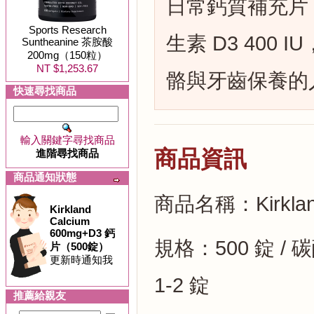
日常鈣質補充片，
Sports Research
生素 D3 400
Suntheanine 茶胺酸
200mg（150粒）
NT $1,253.67
骼與牙齒保養的
快速尋找商品
輸入關鍵字尋找商品
商品資訊
進階尋找商品
商品通知狀態
商品名稱：Kirklan
Kirkland
Calcium
600mg+D3 鈣
規格：500 錠 / 碳酸
片（500錠）
更新時通知我
1-2 錠
推薦給親友