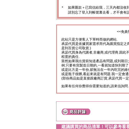
＊
如果匯款＋已寫信給我，三天內都沒收
請別忘了登入到帳號裏去看，才不會有
<<免責
此站只是方便客人下單時而做的網站.
承諾代買是依據買家需求而代為購買指定之商
是到百貨公司取貨.)
承諾代買身為代購者,非廠商,或代理商.因此
程度的責任.
當然如果我出貨前知道產品有問題,或到期日
例:只要有寫製造日期的,一看就知道快到期了
或是比方是一年份,卻無法在一年內吃完的維
或是瓶子很髒,看起來就是有問題.我一定會通
(部份商品如是直接跟廠商訂貨,承諾代買一定
如果有任何你覺得你需要知道的,請來信詢問.
建議購買的商品清單！可以參考看