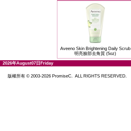
Aveeno Skin Brightening Daily Scrub
明亮臉部去角質 (5oz)
2026年August07日Friday
版權所有 © 2003-2026 PromiseC. ALL RIGHTS RESERVED