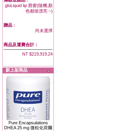
gloLiquid lip 唇蜜(隨機,顏
色都很漂亮 ~)
贈品
:
尚未選擇
商品及運費合計：
NT $219,919.24
新上架商品
Pure Encapsulations
DHEA 25 mg 微粒化荷爾