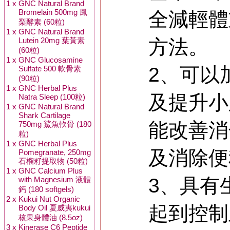
1 x
GNC Natural Brand
Bromelain 500mg 鳳
全減輕體
梨酵素 (60粒)
1 x
GNC Natural Brand
Lutein 20mg 葉黃素
方法。
(60粒)
1 x
GNC Glucosamine
2、可以
Sulfate 500 軟骨素
(90粒)
1 x
GNC Herbal Plus
及提升小
Natra Sleep (100粒)
1 x
GNC Natural Brand
Shark Cartilage
能改善消
750mg 鯊魚軟骨 (180
粒)
1 x
GNC Herbal Plus
及消除便
Pomegranate, 250mg
石榴籽提取物 (50粒)
1 x
GNC Calcium Plus
3、具有
with Magnesium 液體
鈣 (180 softgels)
2 x
Kukui Nut Organic
起到控制
Body Oil 夏威夷kukui
核果身體油 (8.5oz)
3 x
Kinerase C6 Peptide