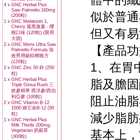
4 x
GNC Herbal Plus
Saw Palmetto 160mg
似於普通
(200粒)
1 x
GNC Melatonin 1,
Cherry 退黑激素 - 櫻
但又有易
桃口味 (120粒) (限用
大固)
2 x
GNC Mens Ultra Saw
【產品功
Palmetto Formula 強
效男用鋸棕櫚複方
(120粒)
1、在胃
2 x
GNC Zinc 50 鋅 (250
粒)
1 x
GNC Herbal Plus
脂及膽固
Triple Ginsa Rush 三
效參精華 西洋參/西伯
利亞參 (100粒)
阻止油脂
2 x
GNC Vitamin B-12
1000 維它命B-12 (90
粒)
減少脂肪
1 x
GNC Herbal Plus
Milk Thistle 200mg,
Vegetarian 奶薊草
基本上，
(300粒)