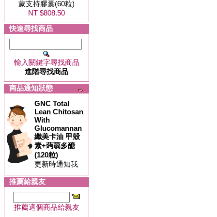
蒙支持膠囊(60粒)
NT $808.50
快速尋找商品
輸入關鍵字尋找商品
進階尋找商品
商品通知狀態
GNC Total
Lean Chitosan
With
Glucomannan
纖美卡油 甲殼
素+蒟蒻多醣
(120粒)
更新時通知我
推薦給親友
推薦這個商品給親友