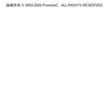
版權所有 © 2003-2026 PromiseC. ALL RIGHTS RESERVED