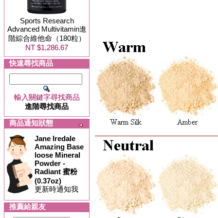
Sports Research
Advanced Multivitamin進
階綜合維他命（180粒）
NT $1,286.67
快速尋找商品
輸入關鍵字尋找商品
進階尋找商品
商品通知狀態
Jane Iredale
Amazing Base
loose Mineral
Powder -
Radiant 蜜粉
(0.37oz)
更新時通知我
推薦給親友