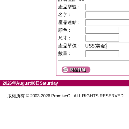
產品型號：
名字：
產品連結：
顏色：
尺寸：
產品單價：
US$(美金)
數量：
2026年August08日Saturday
版權所有 © 2003-2026 PromiseC. ALL RIGHTS RESERVED