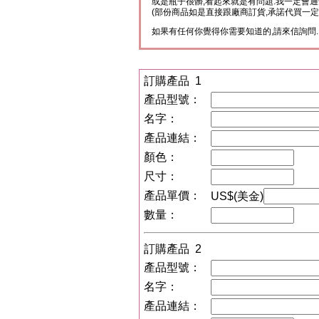
或是瓶子很髒,看起來就是有問題.我一定會通
(部份商品如是直接跟廠商訂貨,承諾代買一定
如果有任何你覺得你需要知道的,請來信詢問.
訂購產品 1
產品型號：
名字：
產品連結：
顏色：
尺寸：
產品單價：
US$(美金)
數量：
訂購產品 2
產品型號：
名字：
產品連結：