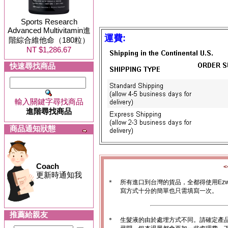
Sports Research
Advanced Multivitamin進
運費:
階綜合維他命（180粒）
NT $1,286.67
快速尋找商品
輸入關鍵字尋找商品
進階尋找商品
商品通知狀態
Coach
更新時通知我
＊
所有進口到台灣的貨品，全都得使用Ez
寫方式十分的簡單也只需填寫一次。
推薦給親友
＊
生髮液的由於處埋方式不同。請確定產