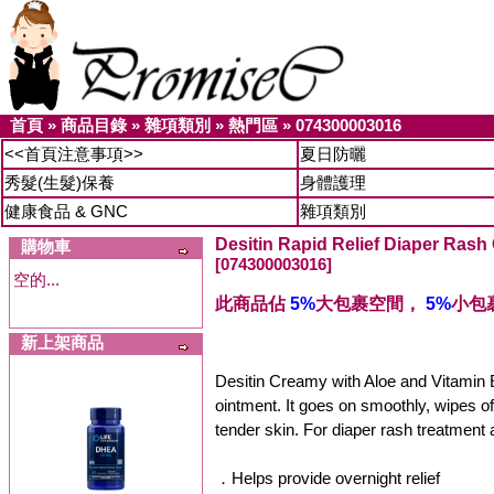
首頁
»
商品目錄
»
雜項類別
»
熱門區
»
074300003016
<<首頁注意事項>>
夏日防曬
秀髮(生髮)保養
身體護理
健康食品 & GNC
雜項類別
Desitin Rapid Relief Diaper Rash
購物車
[074300003016]
空的...
此商品佔
5%
大包裹空間，
5%
小包
新上架商品
Desitin Creamy with Aloe and Vitamin E
ointment. It goes on smoothly, wipes off
tender skin. For diaper rash treatment 
．Helps provide overnight relief