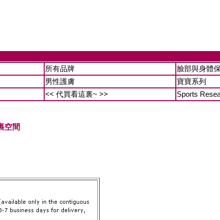
所有品牌
臉部與身體
男性護膚
寶寶系列
<< 代買看這裏~ >>
Sports Rese
裹空間