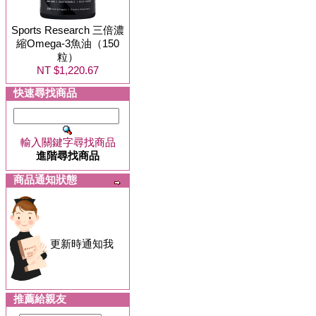
Sports Research 三倍濃
縮Omega-3魚油（150
粒）
NT $1,220.67
快速尋找商品
輸入關鍵字尋找商品
進階尋找商品
商品通知狀態
更新時通知我
推薦給親友