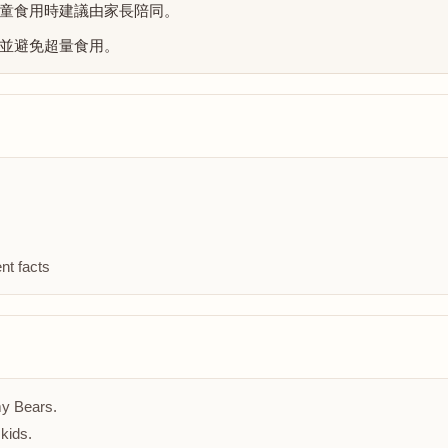
童食用時建議由家長陪同。
並避免超量食用。
nt facts
my Bears.
kids.