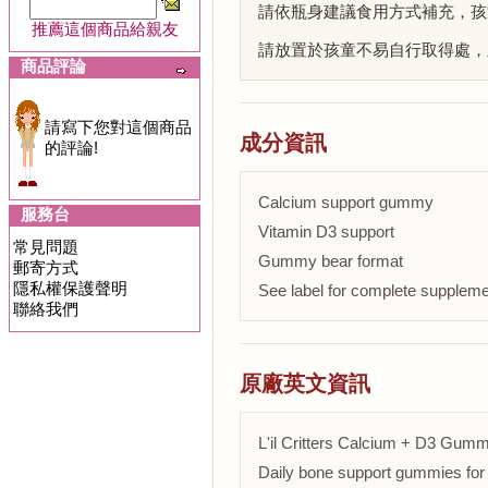
請依瓶身建議食用方式補充，孩
推薦這個商品給親友
請放置於孩童不易自行取得處，
商品評論
請寫下您對這個商品
成分資訊
的評論!
Calcium support gummy
服務台
Vitamin D3 support
常見問題
Gummy bear format
郵寄方式
隱私權保護聲明
See label for complete suppleme
聯絡我們
原廠英文資訊
L'il Critters Calcium + D3 Gum
Daily bone support gummies for 