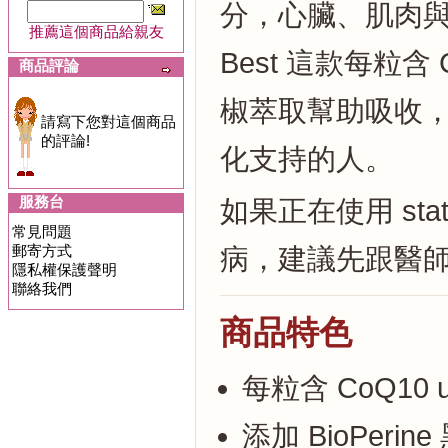
分，心臟、肌肉與高
推薦這個商品給親友
Best 這款每粒含 C
商品評論
椒萃取幫助吸收
請寫下您對這個商品
的評論!
化支持的人。
服務台
如果正在使用 st
常見問題
郵寄方式
病，建議先跟醫
隱私權保護聲明
聯絡我們
商品特色
每粒含 CoQ10 ub
添加 BioPer