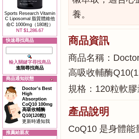
養。
Sports Research Vitamin
C Liposomal 脂質體維他
命C 1000mg（180粒）
NT $1,286.67
商品資訊
快速尋找商品
商品名稱：Doctor's 
輸入關鍵字尋找商品
進階尋找商品
高吸收輔酶Q10(1
商品通知狀態
規格：120粒軟膠
Doctor's Best
High
Absorption
CoQ10 100mg
產品說明
高吸收輔酶
Q10(120粒)
更新時通知我
CoQ10 是身
推薦給親友