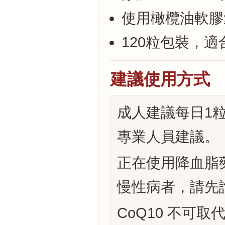
使用橄欖油軟膠
120粒包裝，
建議使用方式
成人建議每日1
專業人員建議。
正在使用降血脂
慢性病者，請先
CoQ10 不可