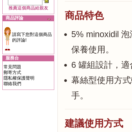
推薦這個商品給親友
商品特色
商品評論
5% minoxi
請寫下您對這個商品
的評論!
保養使用。
服務台
6 罐組設計，
常見問題
郵寄方式
隱私權保護聲明
幕絲型使用方式
聯絡我們
手。
建議使用方式