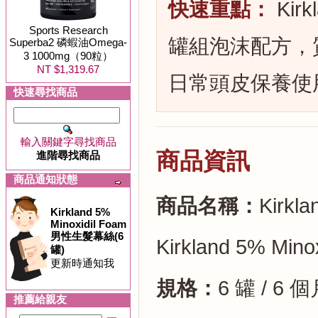
快速重點：
Kir
Sports Research
罐組泡沫配方，
Superba2 磷蝦油Omega-
3 1000mg（90粒）
NT $1,319.67
日常頭皮保養使
快速尋找商品
輸入關鍵字尋找商品
商品資訊
進階尋找商品
商品通知狀態
商品名稱：
Kirk
Kirkland 5%
Minoxidil Foam
男性生髮幕絲(6
Kirkland 5% Mino
罐)
更新時通知我
規格：
6 罐 / 6 
推薦給親友