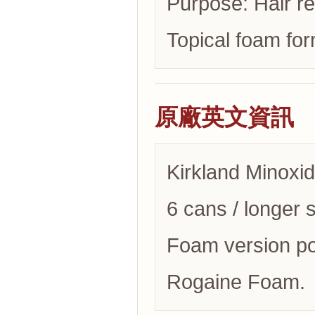
Purpose: Hair r
Topical foam fo
原廠英文資訊
Kirkland Minoxid
6 cans / longer 
Foam version pos
Rogaine Foam.