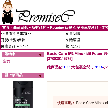
首頁
»
商品目錄
»
所有品牌
»
Rogaine 落健 & 多種生髮產品
»
370
<<首頁注意事項>>
夏日防曬
秀髮(生髮)保養
身體護理
健康食品 & GNC
雜項類別
Basic Care 5% Minoxidil F
購物車
[370030145775]
空的...
此商品佔
19%
大包裹空間，
19%
小
新上架商品
快速重點：
Basic Care M