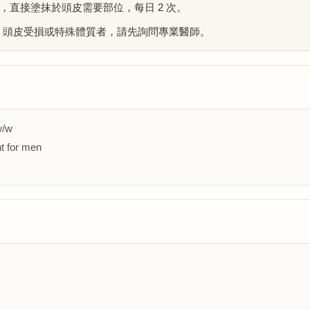
，直接塗抹於頭皮需要部位，每日 2 次。
期、頭皮受損或特殊體質者，請先詢問專業醫師。
w/w
t for men