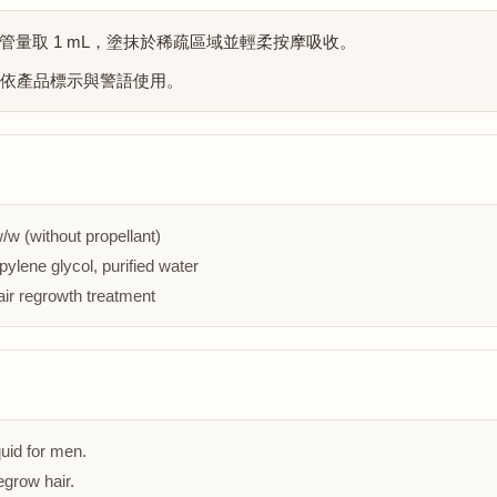
量取 1 mL，塗抹於稀疏區域並輕柔按摩吸收。
請依產品標示與警語使用。
/w (without propellant)
pylene glycol, purified water
air regrowth treatment
quid for men.
egrow hair.