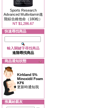
Sports Research
Advanced Multivitamin進
階綜合維他命（180粒）
NT $1,286.67
快速尋找商品
輸入關鍵字尋找商品
進階尋找商品
商品通知狀態
Kirkland 5%
Minoxidil Foam
KF6
更新時通知我
推薦給親友