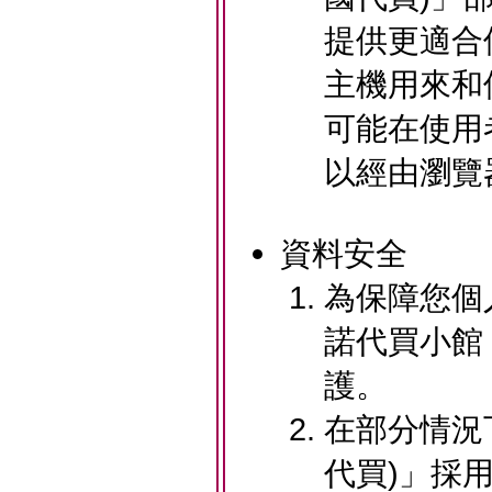
提供更適合使
主機用來和
可能在使用
以經由瀏覽
資料安全
為保障您個人
諾代買小館
護。
在部分情況下
代買)」採用全