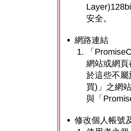
Layer)
安全。
網路連結
「Promis
網站或網頁
於這些不屬於
買)」之網
與「Promi
修改個人帳號