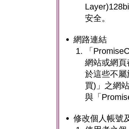
Layer)
安全。
網路連結
「Promis
網站或網頁
於這些不屬於
買)」之網
與「Promi
修改個人帳號