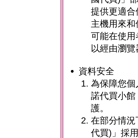
提供更適合使
主機用來和
可能在使用
以經由瀏覽
資料安全
為保障您個人
諾代買小館
護。
在部分情況下
代買)」採用全