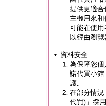
提供更適合使
主機用來和
可能在使用
以經由瀏覽
資料安全
為保障您個人
諾代買小館
護。
在部分情況下
代買)」採用全