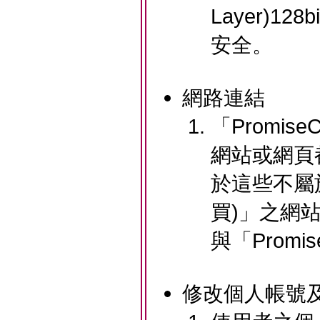
Layer)
安全。
網路連結
「Promis
網站或網頁
於這些不屬於
買)」之網
與「Promi
修改個人帳號