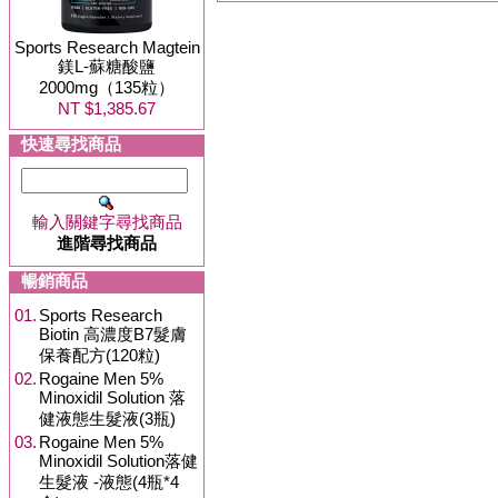
Sports Research Magtein
鎂L-蘇糖酸鹽
2000mg（135粒）
NT $1,385.67
快速尋找商品
輸入關鍵字尋找商品
進階尋找商品
暢銷商品
01.
Sports Research
Biotin 高濃度B7髮膚
保養配方(120粒)
02.
Rogaine Men 5%
Minoxidil Solution 落
健液態生髮液(3瓶)
03.
Rogaine Men 5%
Minoxidil Solution落健
生髮液 -液態(4瓶*4