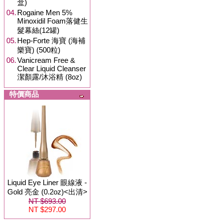
盒)
04.
Rogaine Men 5%
Minoxidil Foam落健生
髮幕絲(12罐)
05.
Hep-Forte 海寶 (海補
樂寶) (500粒)
06.
Vanicream Free &
Clear Liquid Cleanser
潔顏露/沐浴精 (8oz)
特價商品
Liquid Eye Liner 眼線液 -
Gold 亮金 (0.2oz)<出清>
NT $693.00
NT $297.00