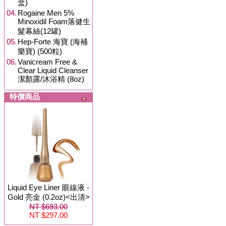
盒)
04.
Rogaine Men 5%
Minoxidil Foam落健生
髮幕絲(12罐)
05.
Hep-Forte 海寶 (海補
樂寶) (500粒)
06.
Vanicream Free &
Clear Liquid Cleanser
潔顏露/沐浴精 (8oz)
特價商品
Liquid Eye Liner 眼線液 -
Gold 亮金 (0.2oz)<出清>
NT $693.00
NT $297.00