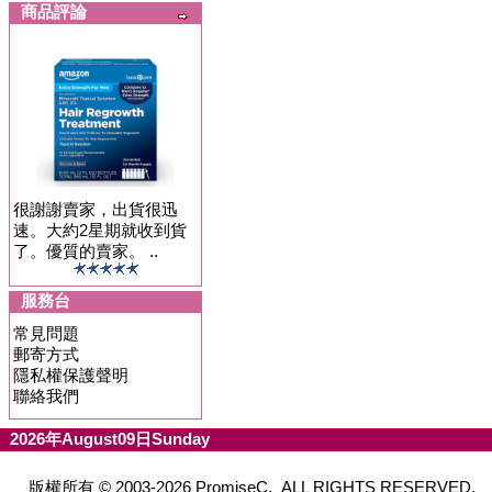
商品評論
很謝謝賣家，出貨很迅
速。大約2星期就收到貨
了。優質的賣家。 ..
服務台
常見問題
郵寄方式
隱私權保護聲明
聯絡我們
2026年August09日Sunday
版權所有 © 2003-2026 PromiseC. ALL RIGHTS RESERVED