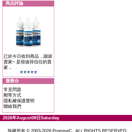
商品評論
已於今日收到商品，謝謝
賣家~ 是很值得信任的賣
家 ..
服務台
常見問題
郵寄方式
隱私權保護聲明
聯絡我們
2026年August08日Saturday
版權所有 © 2003-2026 PromiseC. ALL RIGHTS RESERVED