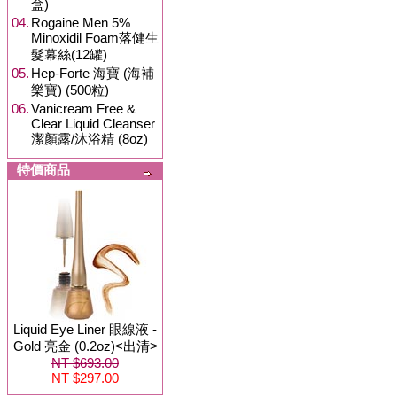
盒)
04.
Rogaine Men 5%
Minoxidil Foam落健生
髮幕絲(12罐)
05.
Hep-Forte 海寶 (海補
樂寶) (500粒)
06.
Vanicream Free &
Clear Liquid Cleanser
潔顏露/沐浴精 (8oz)
特價商品
Liquid Eye Liner 眼線液 -
Gold 亮金 (0.2oz)<出清>
NT $693.00
NT $297.00