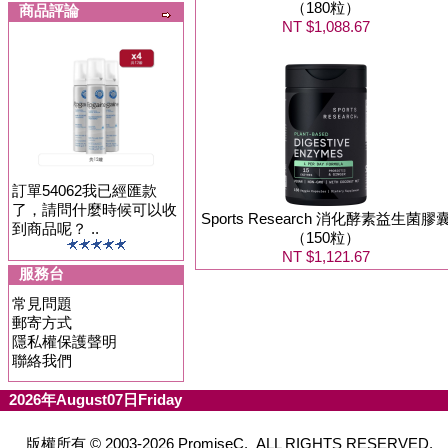
（180粒）
商品評論
NT $1,088.67
訂單54062我已經匯款
了，請問什麼時候可以收
Sports Research 消化酵素益生菌膠
到商品呢？ ..
（150粒）
NT $1,121.67
服務台
常見問題
郵寄方式
隱私權保護聲明
聯絡我們
2026年August07日Friday
版權所有 © 2003-2026 PromiseC. ALL RIGHTS RESERVED